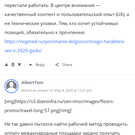
перестали работать. В центре внимания —
качественный контент и пользовательский опыт (UX), а
не технические уловки. Тем, кто хочет устойчивых
позиций, обязательно к прочтению:
https://nogmed.ru/ponimanie-dolgosrochnogo-haraktera-
seo-v-2026-godu/
0
Reply
Share
AlbertTem
Added an answer on May 8, 2026 at 12:41 pm
[img]https://s3.dzeninfra.ru/zen-misc/images/floors-
promo/travel-long-57.png[/img]
Не так давно пытался найти рабочий метод проводить
оплату международные площадки заодно получать