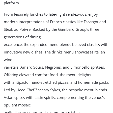
platform.
From leisurely lunches to late-night rendezvous, enjoy
modern interpretations of French classics like Escargot and
Steak au Poivre. Backed by the Gambaro Group’s three
generations of dining
excellence, the expanded menu blends beloved classics with
innovative new dishes. The drinks menu showcases Italian
wine
varietals, Amaro Sours, Negronis, and Limoncello spritzes.
Offering elevated comfort food, the menu delights
with antipasto, hand-stretched pizzas, and homemade pasta.
Led by Head Chef Zachary Sykes, the bespoke menu blends
Asian spices with Latin spirits, complementing the venue’s
opulent mosaic
walls, live greenery, and custom brass tables.